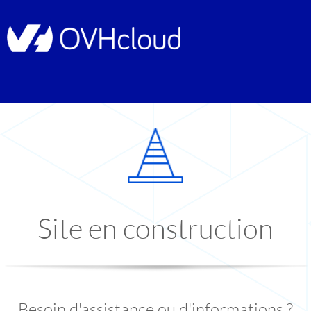
Site en construction
Besoin d'assistance ou d'informations ?